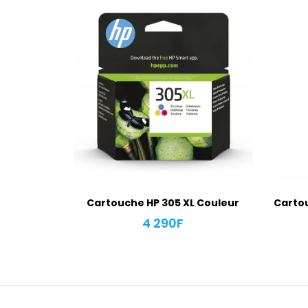
Cartouche HP 305 XL Couleur
Cartou
4 290
F