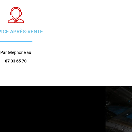
VICE APRÈS-VENTE
Par téléphone au
87 33 65 70