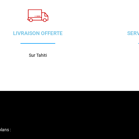
LIVRAISON OFFERTE
SER
Sur Tahiti
lans :