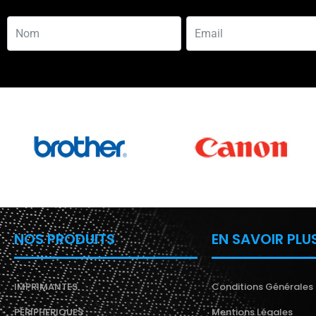
NOS PRODUITS
EN SAVOIR PLU
IMPRIMANTES
Conditions Générales
PÉRIPHERIQUES
Mentions Légales