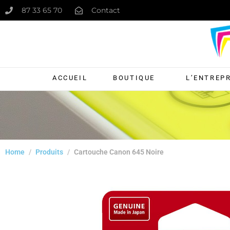
87 33 65 70
Contact
ACCUEIL
BOUTIQUE
L’ENTREP
Home
Produits
Cartouche Canon 645 Noire