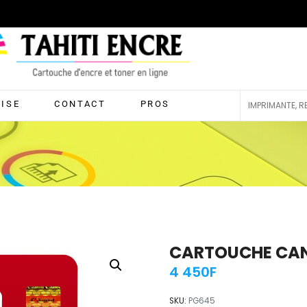
RISE
CONTACT
PROS
CARTOUCHE CAN
4 450
F
SKU:
PG645