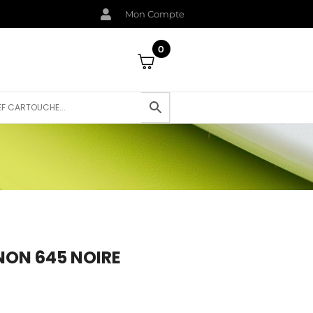
Mon Compte
0
ON 645 NOIRE