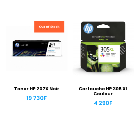
Out of Stock
Toner HP 207X Noir
Cartouche HP 305 XL
Couleur
19 730
F
4 290
F