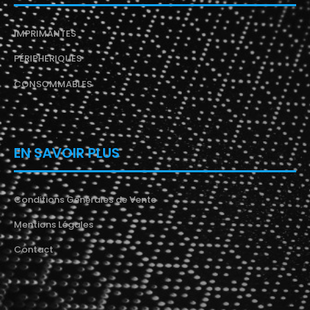
IMPRIMANTES
PÉRIPHERIQUES
CONSOMMABLES
EN SAVOIR PLUS
Conditions Générales de Vente
Mentions Légales
Contact