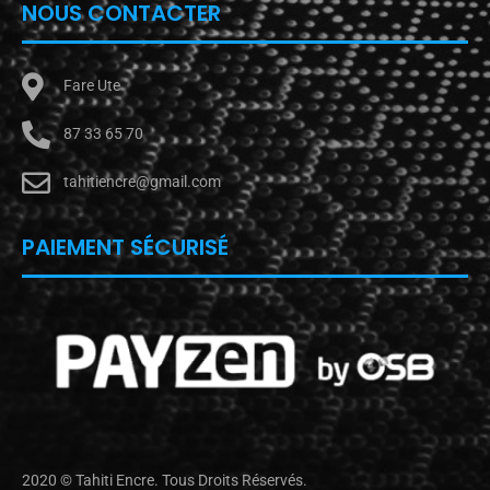
NOUS CONTACTER
Fare Ute
87 33 65 70
tahitiencre@gmail.com
PAIEMENT SÉCURISÉ
2020 © Tahiti Encre. Tous Droits Réservés.