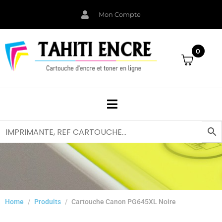
Mon Compte
0
Home
Produits
Cartouche Canon PG645XL Noire