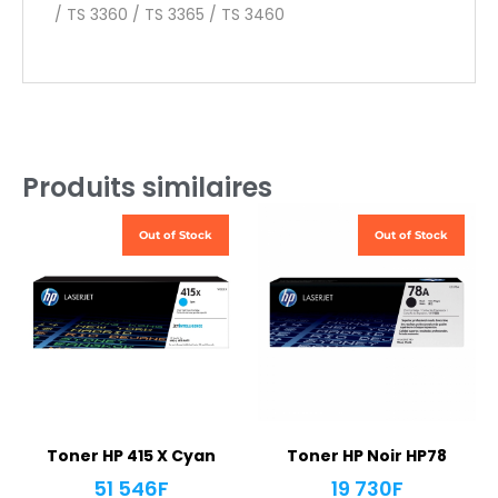
/ TS 3360 / TS 3365 / TS 3460
Produits similaires
Out of Stock
Out of Stock
Toner HP 415 X Cyan
Toner HP Noir HP78
51 546
F
19 730
F