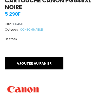
CARTOUCHE CANON PG645XL
NOIRE
5 290
F
SKU:
PG645XL
Category:
CONSOMMABLES
En stock
AJOUTER AU PANIER