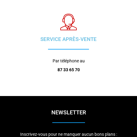
SERVICE APRÈS-VENTE
Par téléphone au
87 33 65 70
NEWSLETTER
Inscrivez-vous pour ne manquer aucun bons plans :