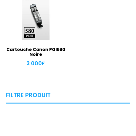
Cartouche Canon PGI580
Noire
3 000
F
FILTRE PRODUIT