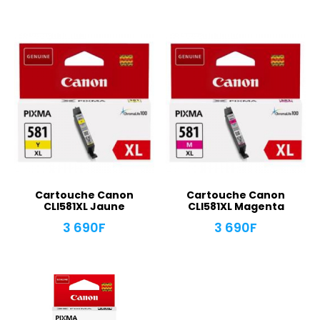
Cartouche Canon
Cartouche Canon
CLI581XL Jaune
CLI581XL Magenta
3 690
F
3 690
F