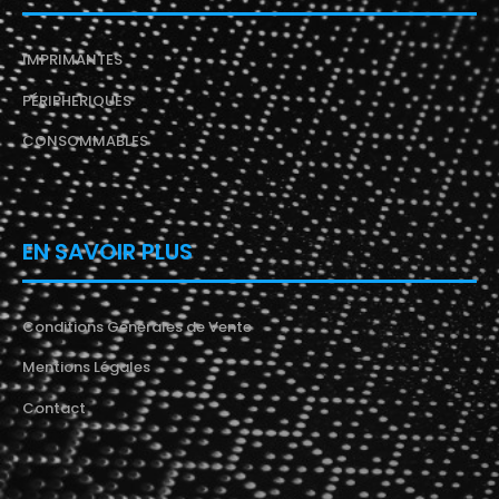
IMPRIMANTES
PÉRIPHERIQUES
CONSOMMABLES
EN SAVOIR PLUS
Conditions Générales de Vente
Mentions Légales
Contact