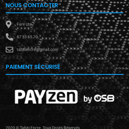
NOUS CONTACTER
Fare Ute
87 33 65 70
tahitiencre@gmail.com
PAIEMENT SÉCURISÉ
2020 © Tahiti Encre. Tous Droits Réservés.