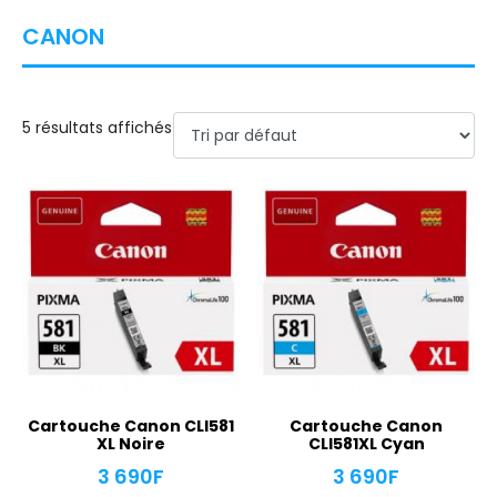
CANON
5 résultats affichés
Cartouche Canon CLI581
Cartouche Canon
XL Noire
CLI581XL Cyan
3 690
F
3 690
F