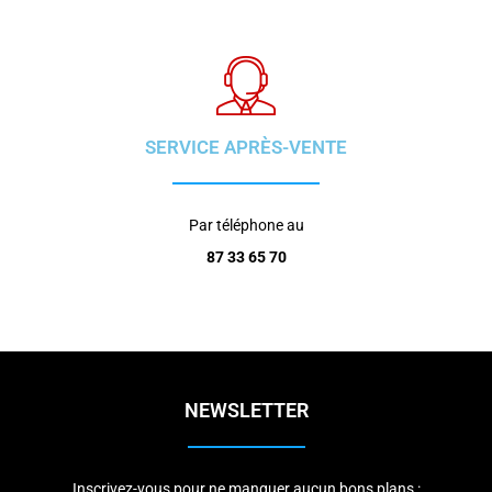
SERVICE APRÈS-VENTE
Par téléphone au
87 33 65 70
NEWSLETTER
Inscrivez-vous pour ne manquer aucun bons plans :