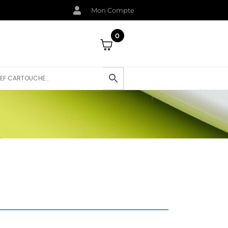
Mon Compte
0