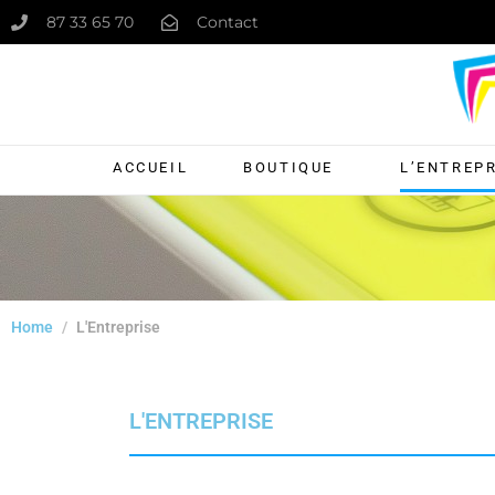
87 33 65 70
Contact
ACCUEIL
BOUTIQUE
L’ENTREP
Home
L'Entreprise
L'ENTREPRISE