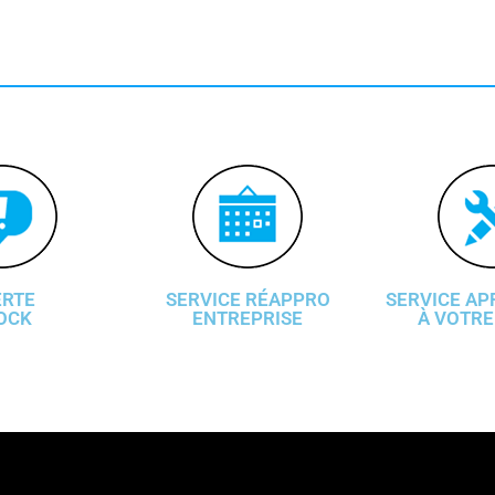
ERTE
SERVICE RÉAPPRO
SERVICE AP
OCK
ENTREPRISE
À VOTRE