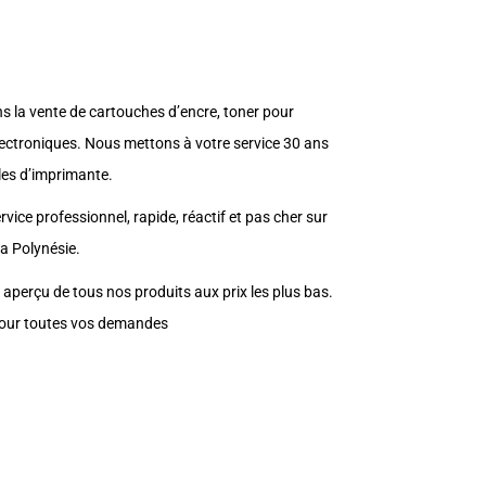
ns la vente de cartouches d’encre, toner pour
lectroniques. Nous mettons à votre service 30 ans
les d’imprimante.
rvice professionnel, rapide, réactif et pas cher sur
la Polynésie.
 aperçu de tous nos produits aux prix les plus bas.
pour toutes vos demandes