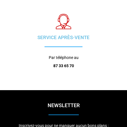
SERVICE APRÈS-VENTE
Par téléphone au
87 33 65 70
NEWSLETTER
Inscrivez-vous pour ne manquer aucun bons plans :