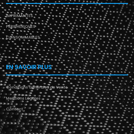
IMPRIMANTES
PÉRIPHERIQUES
CONSOMMABLES
EN SAVOIR PLUS
Conditions Générales de Vente
Mentions Légales
Contact