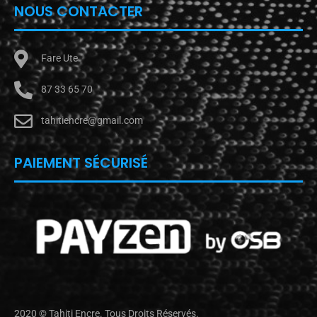
NOUS CONTACTER
Fare Ute
87 33 65 70
tahitiencre@gmail.com
PAIEMENT SÉCURISÉ
2020 © Tahiti Encre. Tous Droits Réservés.