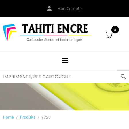
Mon Compte
0
Home
Produits
7720