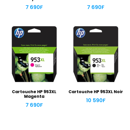
7 690
F
7 690
F
Cartouche HP 953XL
Cartouche HP 953XL Noir
Magenta
10 590
F
7 690
F