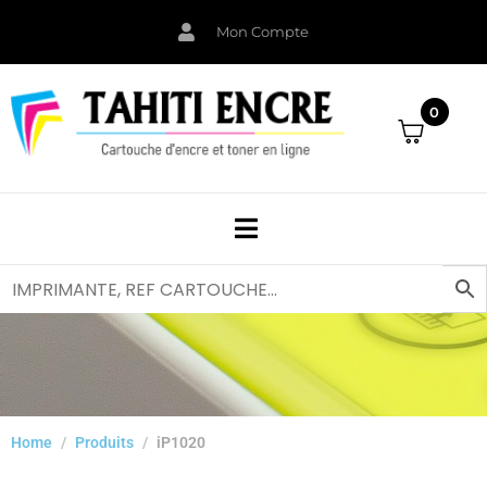
Mon Compte
0
Home
Produits
iP1020