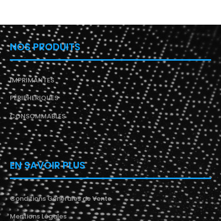
NOS PRODUITS
IMPRIMANTES
PÉRIPHERIQUES
CONSOMMABLES
EN SAVOIR PLUS
Conditions Générales de Vente
Mentions Légales