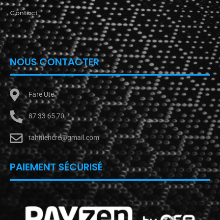
Contact
NOUS CONTACTER
Fare Ute
87 33 65 70
tahitiencre@gmail.com
PAIEMENT SÉCURISÉ