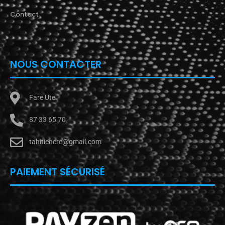
Contact
NOUS CONTACTER
Fare Ute
87 33 65 70
tahitiencre@gmail.com
PAIEMENT SÉCURISÉ