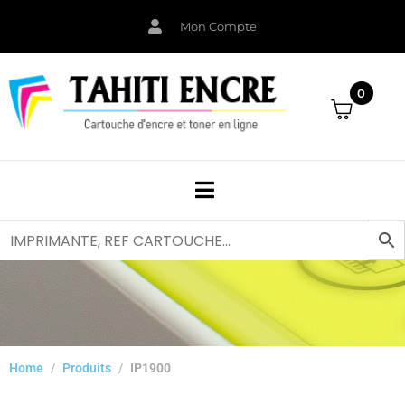
Mon Compte
0
Home
Produits
IP1900