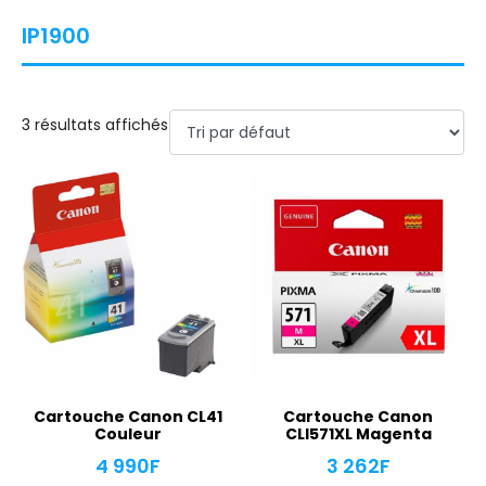
IP1900
3 résultats affichés
Cartouche Canon CL41
Cartouche Canon
Couleur
CLI571XL Magenta
4 990
F
3 262
F