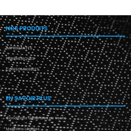
NOS PRODUITS
IMPRIMANTES
PÉRIPHERIQUES
CONSOMMABLES
EN SAVOIR PLUS
Conditions Générales de Vente
Mentions Légales