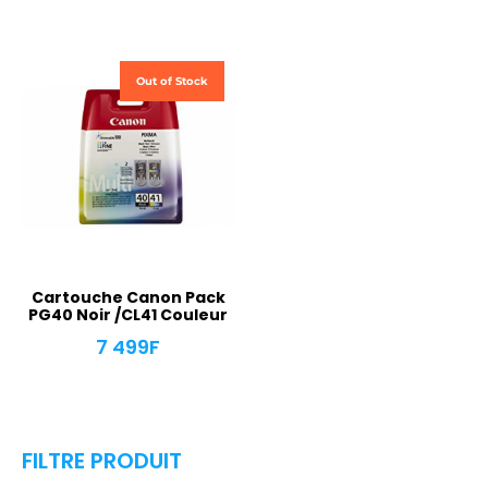
Out of Stock
Cartouche Canon Pack
PG40 Noir /CL41 Couleur
7 499
F
FILTRE PRODUIT