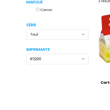
3 résul
MARQUE
Canon
SÉRIE
Tout
IMPRIMANTE
IP2200
Cart