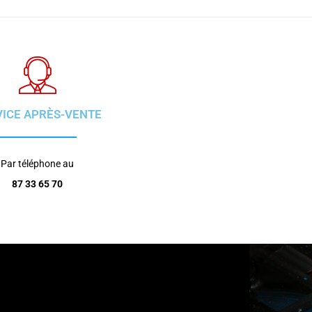
VICE APRÈS-VENTE
Par téléphone au
87 33 65 70