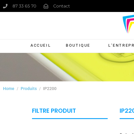
87 33 65 70
Contact
ACCUEIL
BOUTIQUE
L’ENTREP
Home
Produits
IP2200
FILTRE PRODUIT
IP22