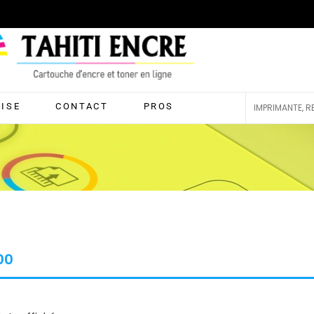
RISE
CONTACT
PROS
00