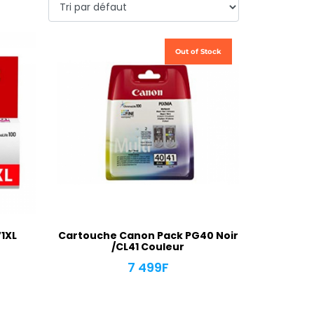
Out of Stock
1XL
Cartouche Canon Pack PG40 Noir
/CL41 Couleur
7 499
F