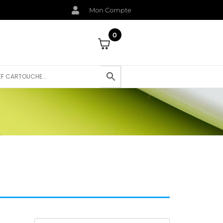
Mon Compte
0