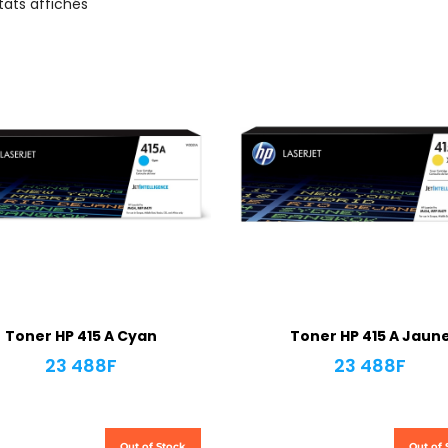
tats affichés
Toner HP 415 A Cyan
Toner HP 415 A Jaun
23 488
F
23 488
F
Out of Stock
Out of 