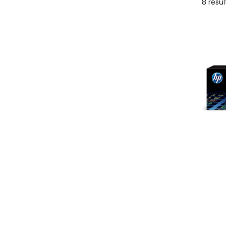
8 résul