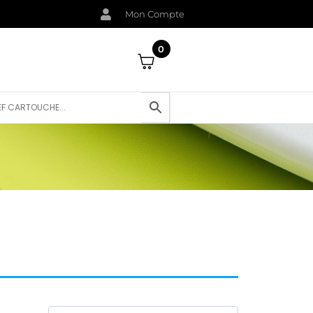
Mon Compte
0