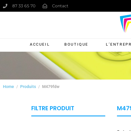
87 33 65 70
Contact
ACCUEIL
BOUTIQUE
L’ENTREP
Home
Produits
M479fdw
FILTRE PRODUIT
M47