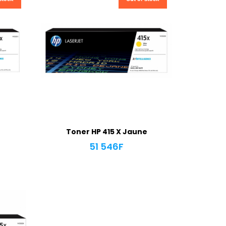
Toner HP 415 X Jaune
51 546
F