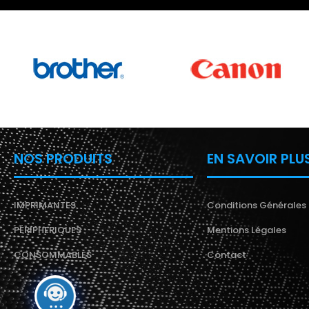
NOS PRODUITS
EN SAVOIR PLU
IMPRIMANTES
Conditions Générales
PÉRIPHERIQUES
Mentions Légales
CONSOMMABLES
Contact