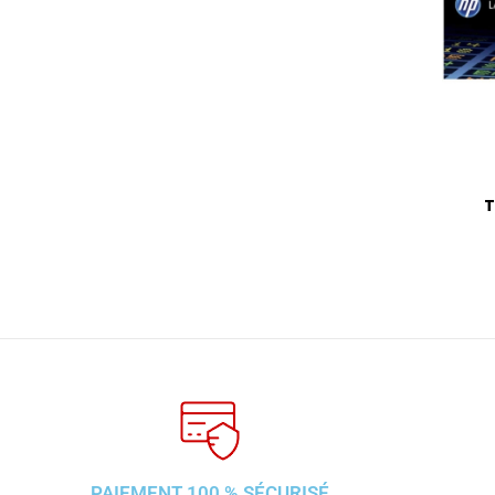
T
PAIEMENT 100 % SÉCURISÉ