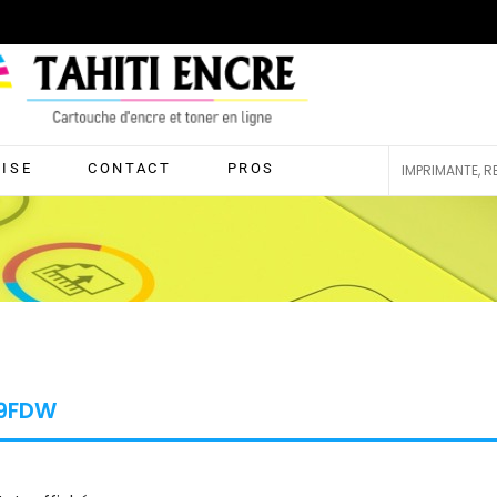
RISE
CONTACT
PROS
9FDW