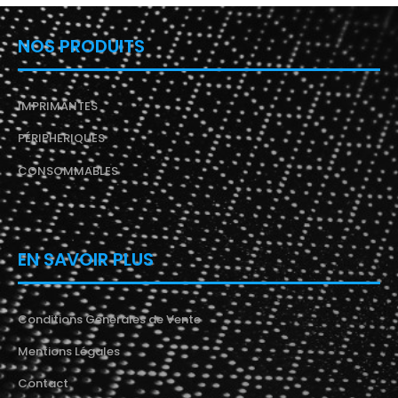
NOS PRODUITS
IMPRIMANTES
PÉRIPHERIQUES
CONSOMMABLES
EN SAVOIR PLUS
Conditions Générales de Vente
Mentions Légales
Contact