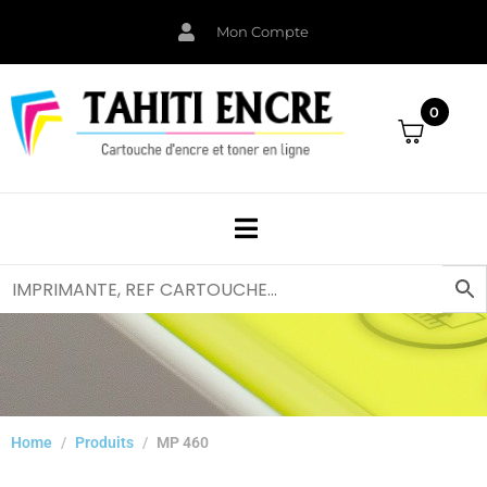
Mon Compte
0
Home
Produits
MP 460