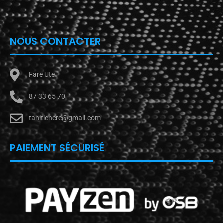
NOUS CONTACTER
Fare Ute
87 33 65 70
tahitiencre@gmail.com
PAIEMENT SÉCURISÉ