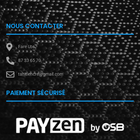
NOUS CONTACTER
Fare Ute
87 33 65 70
tahitiencre@gmail.com
PAIEMENT SÉCURISÉ