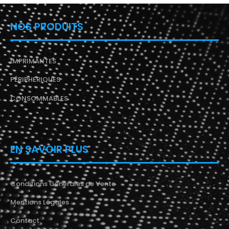
NOS PRODUITS
IMPRIMANTES
PÉRIPHERIQUES
CONSOMMABLES
EN SAVOIR PLUS
Conditions Générales de Vente
Mentions Légales
Contact