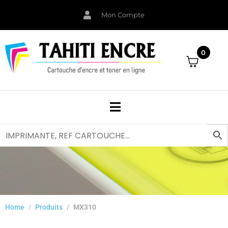
Mon Compte
0
Home
Produits
MX310