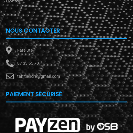
Contact
NOUS CONTACTER
Fare Ute
87 33 65 70
tahitiencre@gmail.com
PAIEMENT SÉCURISÉ