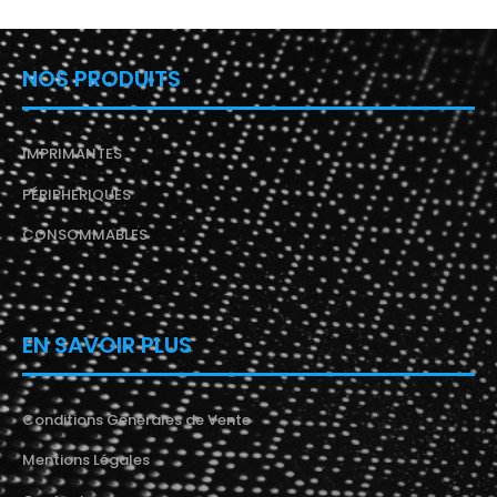
NOS PRODUITS
IMPRIMANTES
PÉRIPHERIQUES
CONSOMMABLES
EN SAVOIR PLUS
Conditions Générales de Vente
Mentions Légales