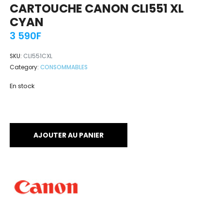
CARTOUCHE CANON CLI551 XL
CYAN
3 590
F
SKU:
CLI551CXL
Category:
CONSOMMABLES
En stock
AJOUTER AU PANIER