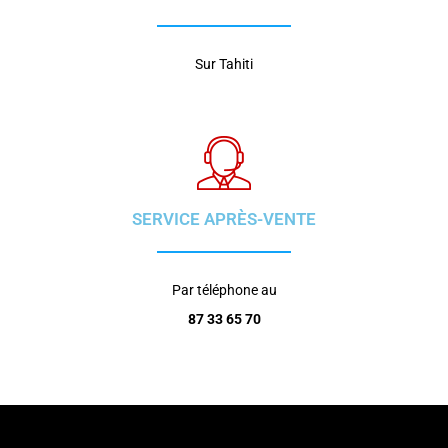
Sur Tahiti
SERVICE APRÈS-VENTE
Par téléphone au
87 33 65 70