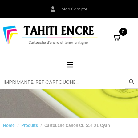
Mon Compte
0
Home
Produits
Cartouche Canon CLI551 XL Cyan