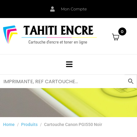
Mon Compte
0
Home
Produits
Cartouche Canon PGI550 Noir