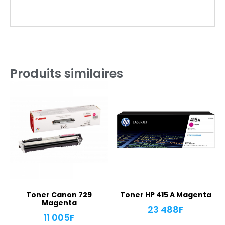
Produits similaires
Toner Canon 729
Toner HP 415 A Magenta
Magenta
23 488
F
11 005
F