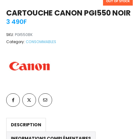
OUT OF STOCK
CARTOUCHE CANON PGI550 NOIR
3 490
F
SKU:
PGI550BK
Category:
CONSOMMABLES
DESCRIPTION
INFORMATIONS COMPLÉMENTAIRES