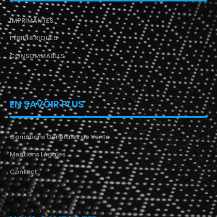
IMPRIMANTES
PÉRIPHERIQUES
CONSOMMABLES
EN SAVOIR PLUS
Conditions Générales de Vente
Mentions Légales
Contact