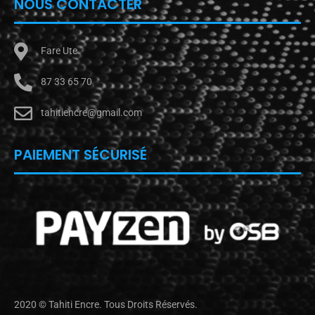
NOUS CONTACTER
Fare Ute
87 33 65 70
tahitiencre@gmail.com
PAIEMENT SÉCURISÉ
2020 © Tahiti Encre. Tous Droits Réservés.