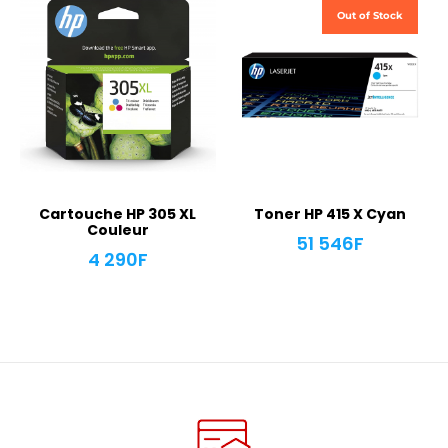
Out of Stock
Cartouche HP 305 XL
Toner HP 415 X Cyan
Couleur
51 546
F
4 290
F