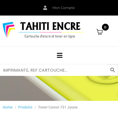
Mon Compte
0
Home
Produits
Toner Canon 731 Jaune