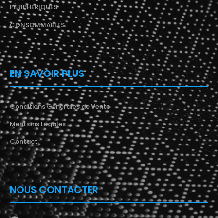
PÉRIPHERIQUES
CONSOMMABLES
EN SAVOIR PLUS
Conditions Générales de Vente
Mentions Légales
Contact
NOUS CONTACTER