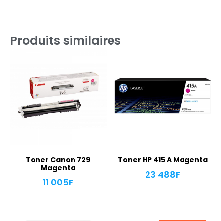
Produits similaires
Toner Canon 729
Toner HP 415 A Magenta
Magenta
23 488
F
11 005
F