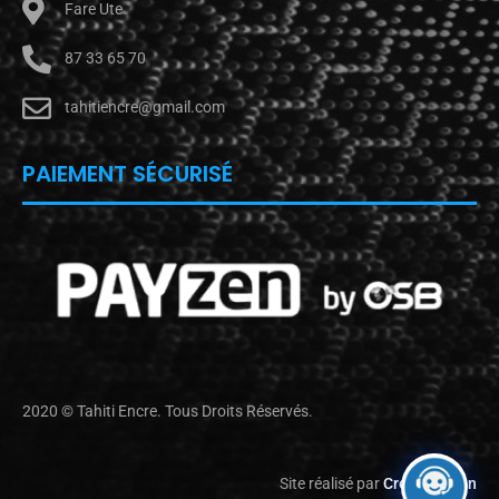
Fare Ute
87 33 65 70
tahitiencre@gmail.com
PAIEMENT SÉCURISÉ
2020 © Tahiti Encre. Tous Droits Réservés.
Site réalisé par
Créa Passion